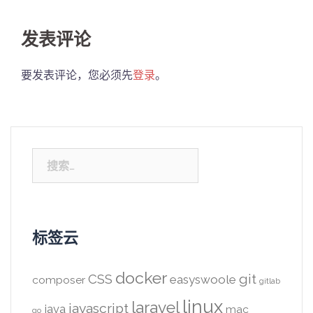
发表评论
要发表评论，您必须先
登录
。
搜
索：
标签云
docker
CSS
git
easyswoole
composer
gitlab
linux
laravel
javascript
java
mac
go