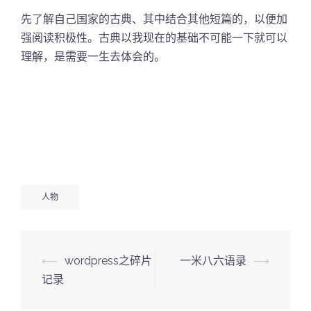
先了解自己国家的古典、其中结合其他短篇的，以便加
强阅读积极性。古典以我现在的基础不可能一下就可以
理解，是需要一生去体会的。
人物
Post
⟵
wordpress之碎片
一米八六语录
⟶
navigation
记录