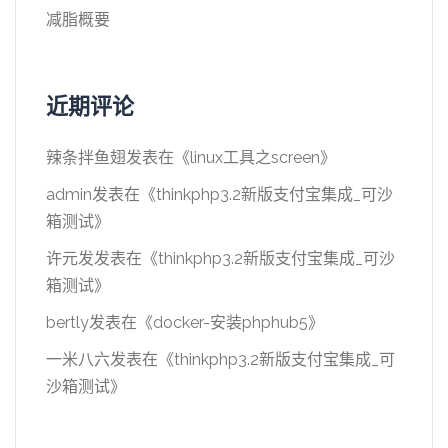
减脂概要
近期评论
辣条拌鱼翅
发表在《
linux工具之screen
》
admin
发表在《
thinkphp3.2新版支付宝集成_可沙
箱测试
》
许元发
发表在《
thinkphp3.2新版支付宝集成_可沙
箱测试
》
bertly
发表在《
docker-安装phphub5
》
一米八六
发表在《
thinkphp3.2新版支付宝集成_可
沙箱测试
》