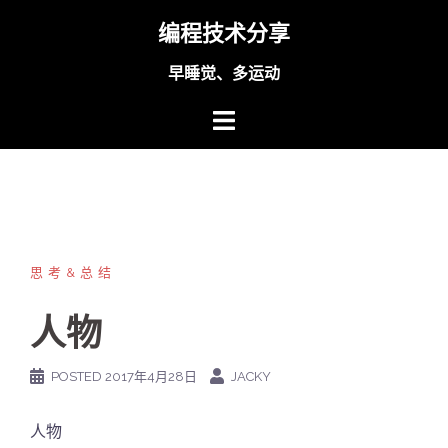
Skip
编程技术分享
to
content
早睡觉、多运动
思考&总结
人物
POSTED
2017年4月28日
JACKY
人物