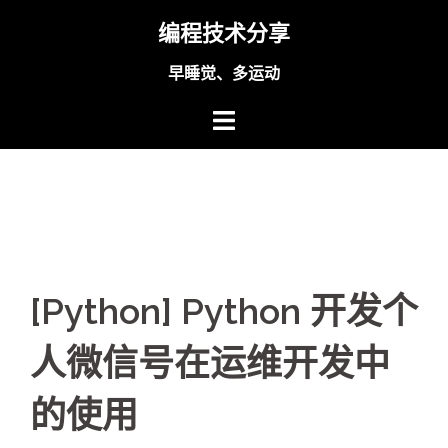
Skip
编程技术分享
to
content
早睡觉、多运动
[Python] Python 开发个
人微信号在运维开发中
的使用