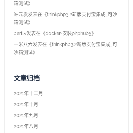
箱测试
》
许元发
发表在《
thinkphp3.2新版支付宝集成_可沙
箱测试
》
bertly
发表在《
docker-安装phphub5
》
一米八六
发表在《
thinkphp3.2新版支付宝集成_可
沙箱测试
》
文章归档
2021年十二月
2021年十月
2021年九月
2021年八月