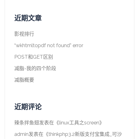
近期文章
影视排行
“wkhtmltopdf not found” error
POST和GET区别
减脂-我的四个阶段
减脂概要
近期评论
辣条拌鱼翅
发表在《
linux工具之screen
》
admin
发表在《
thinkphp3.2新版支付宝集成_可沙