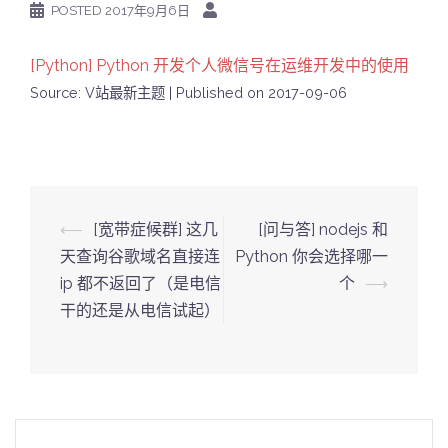
POSTED
2017年9月6日
[Python] Python 开发个人微信号在运维开发中的使用
Source: V站最新主题
Published on 2017-09-06
Post
⟵
[宽带症候群] 这几
[问与答] nodejs 和
navigation
天查询谷歌域名直接连
Python 你会选择哪一
ip 都不返回了（是电信
个
⟶
干的还是从电信试起）