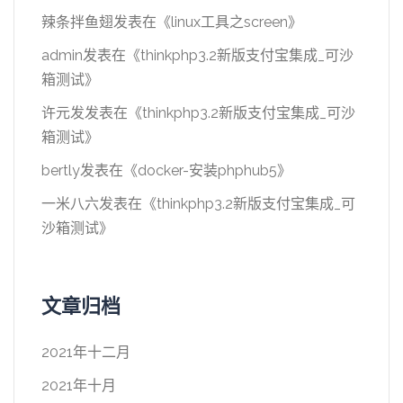
辣条拌鱼翅
发表在《
linux工具之screen
》
admin
发表在《
thinkphp3.2新版支付宝集成_可沙
箱测试
》
许元发
发表在《
thinkphp3.2新版支付宝集成_可沙
箱测试
》
bertly
发表在《
docker-安装phphub5
》
一米八六
发表在《
thinkphp3.2新版支付宝集成_可
沙箱测试
》
文章归档
2021年十二月
2021年十月