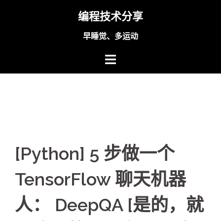
Skip
编程技术分享
to
content
早睡觉、多运动
[Python] 5 步做一个
TensorFlow 聊天机器
人： DeepQA [是的，就