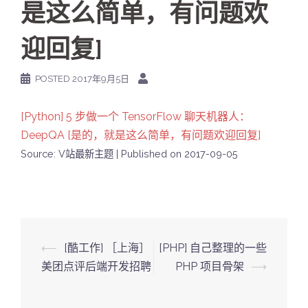
是这么简单，有问题欢
迎回复]
POSTED
2017年9月5日
[Python] 5 步做一个 TensorFlow 聊天机器人：
DeepQA [是的，就是这么简单，有问题欢迎回复]
Source: V站最新主题
Published on 2017-09-05
Post
⟵
[酷工作] ［上海］
[PHP] 自己整理的一些
navigation
美团点评后端开发招聘
PHP 项目骨架
⟶