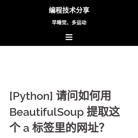
Skip
编程技术分享
to
content
早睡觉、多运动
[Python] 请问如何用
BeautifulSoup 提取这
个 a 标签里的网址？