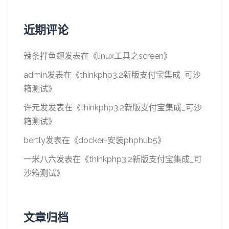
近期评论
辣条拌鱼翅
发表在《
linux工具之screen
》
admin
发表在《
thinkphp3.2新版支付宝集成_可沙
箱测试
》
许元发
发表在《
thinkphp3.2新版支付宝集成_可沙
箱测试
》
bertly
发表在《
docker-安装phphub5
》
一米八六
发表在《
thinkphp3.2新版支付宝集成_可
沙箱测试
》
文章归档