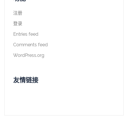
注册
登录
Entries feed
Comments feed
WordPress.org
友情链接