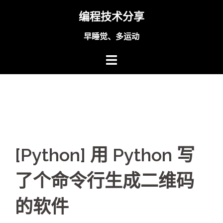
Skip
编程技术分享
to
content
早睡觉、多运动
[Python] 用 Python 写
了个命令行生成二维码
的软件