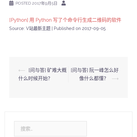
POSTED
2017年9月5日
[Python] 用 Python 写了个命令行生成二维码的软件
Source: V站最新主题
Published on 2017-09-05
Post
⟵
[问与答] 矿难大概
[问与答] 阮一峰怎么好
navigation
什么时候开始？
像什么都懂？
⟶
搜
索：