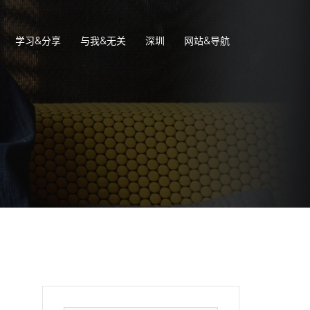
学习&分享
与我&无关
深圳
网站&导航