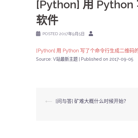
[Python] 用 Py
软件
POSTED
2017年9月5日
[Python] 用 Python 写了个命令行生成二维
Source: V站最新主题
Published on 2017-09-05
Post
⟵
[问与答] 矿难大概什么时候开始？
navigation