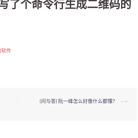
thon 写了个命令行生成二维码的
码的软件
[问与答] 阮一峰怎么好像什么都懂？
⟶