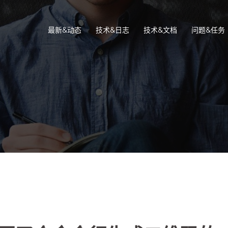
最新&动态
技术&日志
技术&文档
问题&任务