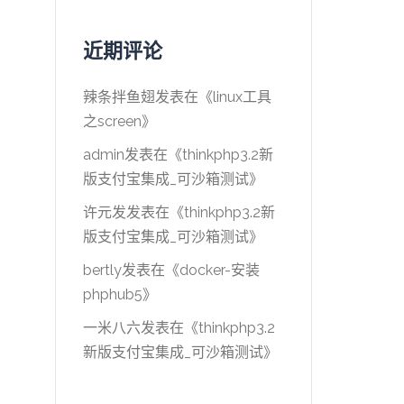
近期评论
辣条拌鱼翅
发表在《
linux工具
之screen
》
admin
发表在《
thinkphp3.2新
版支付宝集成_可沙箱测试
》
许元发
发表在《
thinkphp3.2新
版支付宝集成_可沙箱测试
》
bertly
发表在《
docker-安装
phphub5
》
一米八六
发表在《
thinkphp3.2
新版支付宝集成_可沙箱测试
》