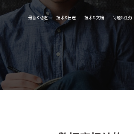
最新&动态
技术&日志
技术&文档
问题&任务