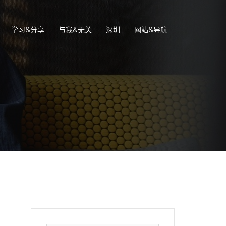
学习&分享
与我&无关
深圳
网站&导航