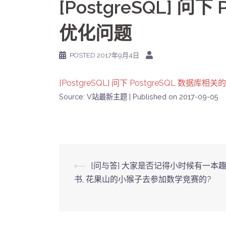
[PostgreSQL] 问
优化问题
POSTED
2017年9月4日
[PostgreSQL] 问下 PostgreSQL 数据库相
Source: V站最新主题
Published on 2017-09-05
Post
⟵
[问与答] 大家是否记得小时候有一本
书, 花果山的小猴子去参加数学竞赛的?
navigation