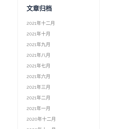
文章归档
2021年十二月
2021年十月
2021年九月
2021年八月
2021年七月
2021年六月
2021年三月
2021年二月
2021年一月
2020年十二月