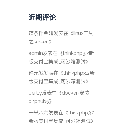
近期评论
辣条拌鱼翅
发表在《
linux工具
之screen
》
admin
发表在《
thinkphp3.2新
版支付宝集成_可沙箱测试
》
许元发
发表在《
thinkphp3.2新
版支付宝集成_可沙箱测试
》
bertly
发表在《
docker-安装
phphub5
》
一米八六
发表在《
thinkphp3.2
新版支付宝集成_可沙箱测试
》