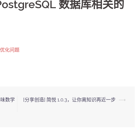
下 PostgreSQL 数据库相关的
关的优化问题
趣味数学
[分享创造] 简悦 1.0.3，让你离知识再近一步
⟶