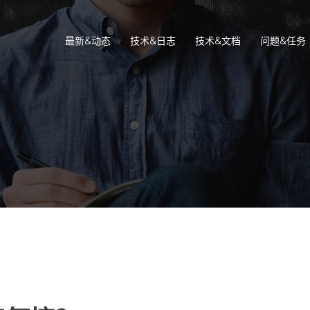
最新&动态
技术&日志
技术&文档
问题&任务