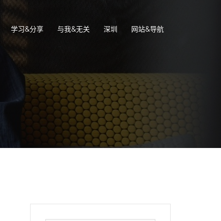
学习&分享
与我&无关
深圳
网站&导航