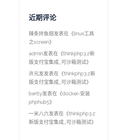
近期评论
辣条拌鱼翅
发表在《
linux工具
之screen
》
admin
发表在《
thinkphp3.2新
版支付宝集成_可沙箱测试
》
许元发
发表在《
thinkphp3.2新
版支付宝集成_可沙箱测试
》
bertly
发表在《
docker-安装
phphub5
》
一米八六
发表在《
thinkphp3.2
新版支付宝集成_可沙箱测试
》