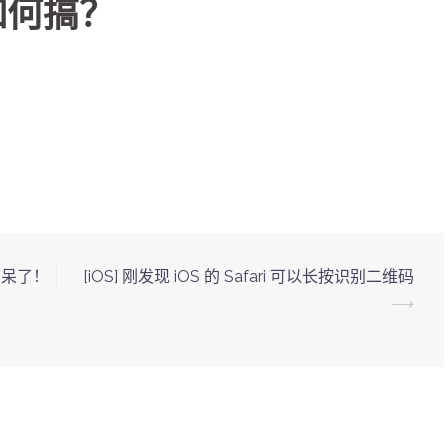
 如何搞？
惊呆了！
[iOS] 刚发现 iOS 的 Safari 可以长按识别二维码
⟶