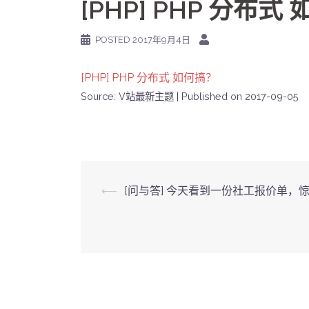
[PHP] PHP 分布式
POSTED
2017年9月4日
[PHP] PHP 分布式 如何搞？
Source: V站最新主题
Published on 2017-09-05
Post
⟵
[问与答] 今天看到一份社工报价单，
navigation