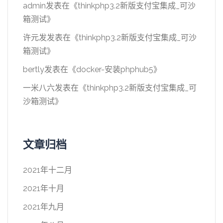
admin
发表在《
thinkphp3.2新版支付宝集成_可沙
箱测试
》
许元发
发表在《
thinkphp3.2新版支付宝集成_可沙
箱测试
》
bertly
发表在《
docker-安装phphub5
》
一米八六
发表在《
thinkphp3.2新版支付宝集成_可
沙箱测试
》
文章归档
2021年十二月
2021年十月
2021年九月