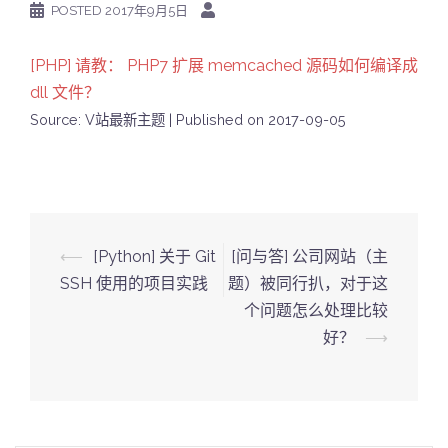
POSTED
2017年9月5日
[PHP] 请教： PHP7 扩展 memcached 源码如何编译成
dll 文件？
Source: V站最新主题
Published on 2017-09-05
Post
⟵
[Python] 关于 Git
[问与答] 公司网站（主
navigation
SSH 使用的项目实践
题）被同行扒，对于这
个问题怎么处理比较
好？
⟶