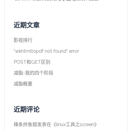
近期文章
影视排行
“wkhtmltopdf not found” error
POST和GET区别
减脂-我的四个阶段
减脂概要
近期评论
辣条拌鱼翅
发表在《
linux工具之screen
》