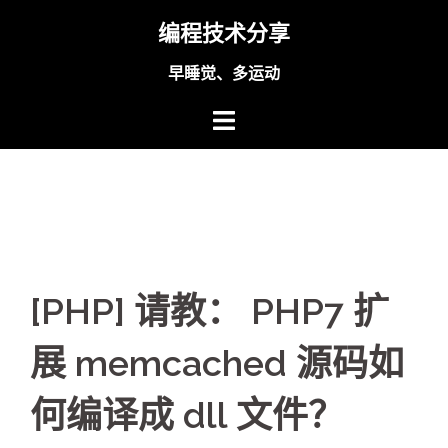
Skip
编程技术分享
to
content
早睡觉、多运动
[PHP] 请教： PHP7 扩
展 memcached 源码如
何编译成 dll 文件？