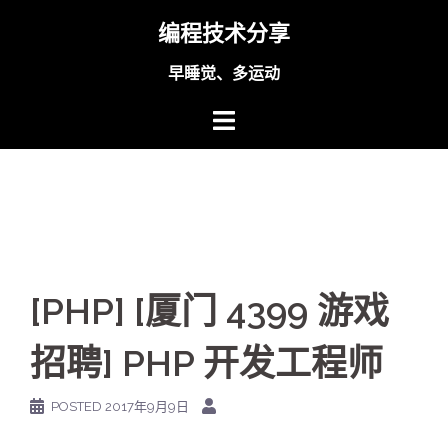
Skip
编程技术分享
to
content
早睡觉、多运动
[PHP] [厦门 4399 游戏
招聘] PHP 开发工程师
POSTED
2017年9月9日