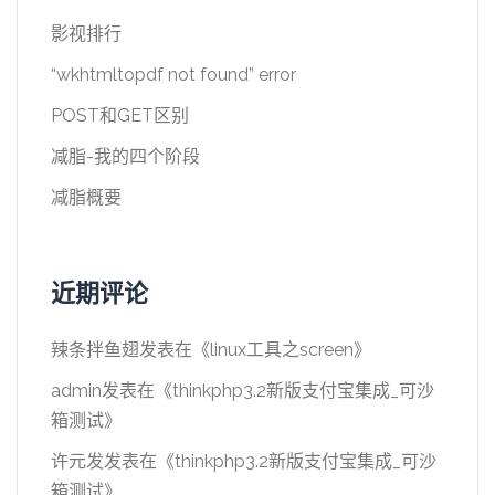
影视排行
“wkhtmltopdf not found” error
POST和GET区别
减脂-我的四个阶段
减脂概要
近期评论
辣条拌鱼翅
发表在《
linux工具之screen
》
admin
发表在《
thinkphp3.2新版支付宝集成_可沙
箱测试
》
许元发
发表在《
thinkphp3.2新版支付宝集成_可沙
箱测试
》