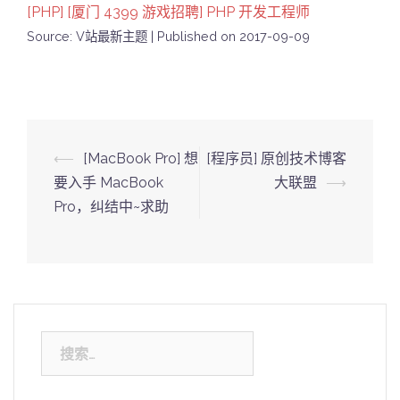
[PHP] [厦门 4399 游戏招聘] PHP 开发工程师
Source: V站最新主题
Published on 2017-09-09
Post
⟵
[MacBook Pro] 想
[程序员] 原创技术博客
navigation
要入手 MacBook
大联盟
⟶
Pro，纠结中~求助
搜
索：