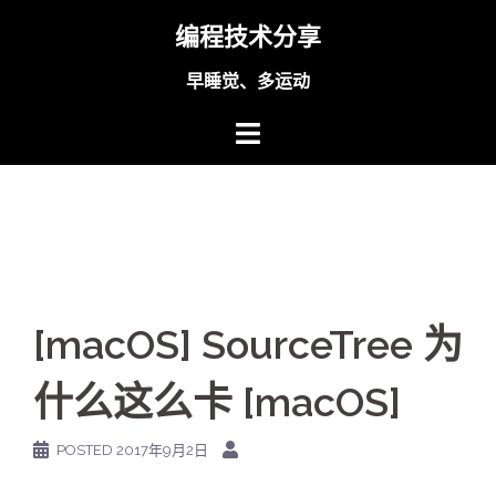
Skip
编程技术分享
to
content
早睡觉、多运动
[macOS] SourceTree 为
什么这么卡 [macOS]
POSTED
2017年9月2日