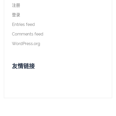
注册
登录
Entries feed
Comments feed
WordPress.org
友情链接