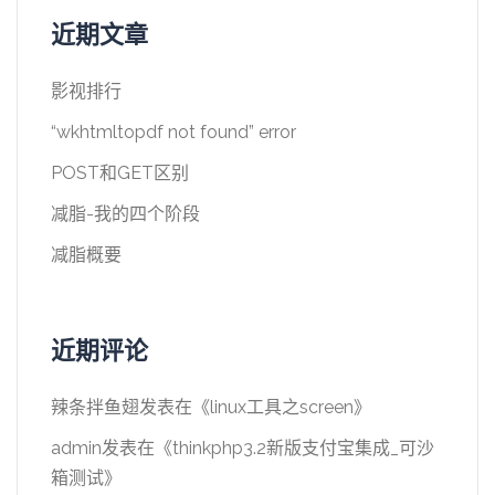
近期文章
影视排行
“wkhtmltopdf not found” error
POST和GET区别
减脂-我的四个阶段
减脂概要
近期评论
辣条拌鱼翅
发表在《
linux工具之screen
》
admin
发表在《
thinkphp3.2新版支付宝集成_可沙
箱测试
》