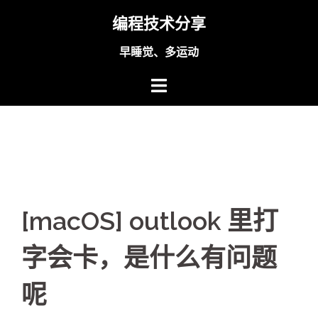
Skip
编程技术分享
to
content
早睡觉、多运动
[macOS] outlook 里打
字会卡，是什么有问题
呢