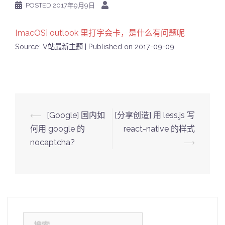
POSTED
2017年9月9日
[macOS] outlook 里打字会卡，是什么有问题呢
Source: V站最新主题
Published on 2017-09-09
Post
⟵
[Google] 国内如
[分享创造] 用 less.js 写
navigation
何用 google 的
react-native 的样式
nocaptcha?
⟶
搜