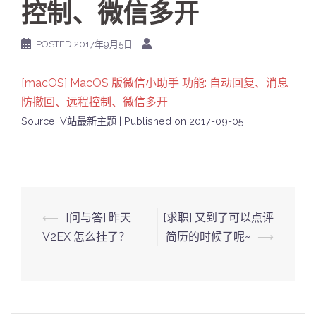
控制、微信多开
POSTED
2017年9月5日
[macOS] MacOS 版微信小助手 功能: 自动回复、消息
防撤回、远程控制、微信多开
Source: V站最新主题
Published on 2017-09-05
Post
⟵
[问与答] 昨天
[求职] 又到了可以点评
navigation
V2EX 怎么挂了？
简历的时候了呢~
⟶