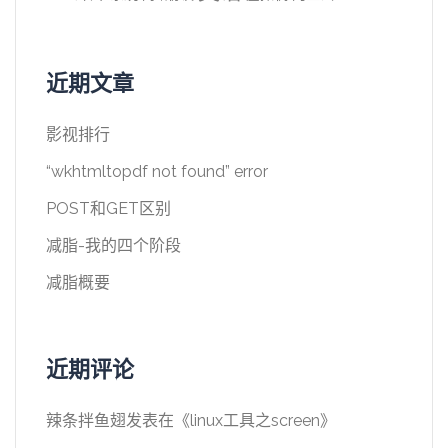
近期文章
影视排行
“wkhtmltopdf not found” error
POST和GET区别
减脂-我的四个阶段
减脂概要
近期评论
辣条拌鱼翅
发表在《
linux工具之screen
》