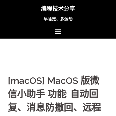
Skip
编程技术分享
to
content
早睡觉、多运动
[macOS] MacOS 版微
信小助手 功能: 自动回
复、消息防撤回、远程