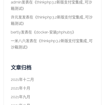
admin
发表在《
thinkphp3.2新版支付宝集成_可沙
箱测试
》
许元发
发表在《
thinkphp3.2新版支付宝集成_可沙
箱测试
》
bertly
发表在《
docker-安装phphub5
》
一米八六
发表在《
thinkphp3.2新版支付宝集成_可
沙箱测试
》
文章归档
2021年十二月
2021年十月
2021年九月