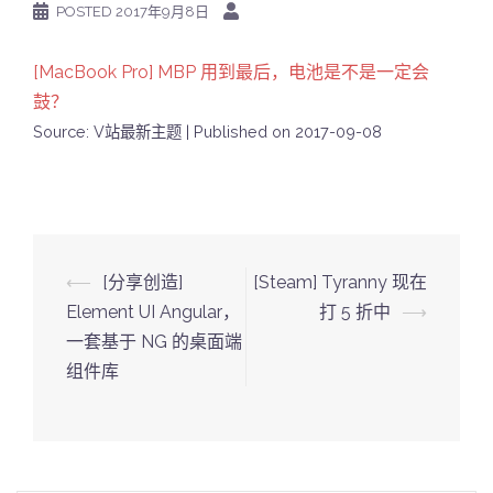
POSTED
2017年9月8日
[MacBook Pro] MBP 用到最后，电池是不是一定会
鼓？
Source: V站最新主题
Published on 2017-09-08
Post
⟵
[分享创造]
[Steam] Tyranny 现在
navigation
Element UI Angular，
打 5 折中
⟶
一套基于 NG 的桌面端
组件库