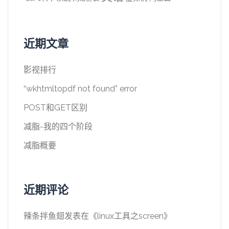
近期文章
影视排行
“wkhtmltopdf not found” error
POST和GET区别
减脂-我的四个阶段
减脂概要
近期评论
辣条拌鱼翅
发表在《
linux工具之screen
》