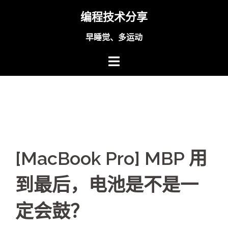
Skip
编程技术分享
to
content
早睡觉、多运动
[MacBook Pro] MBP 用
到最后，电池是不是一
定会鼓？