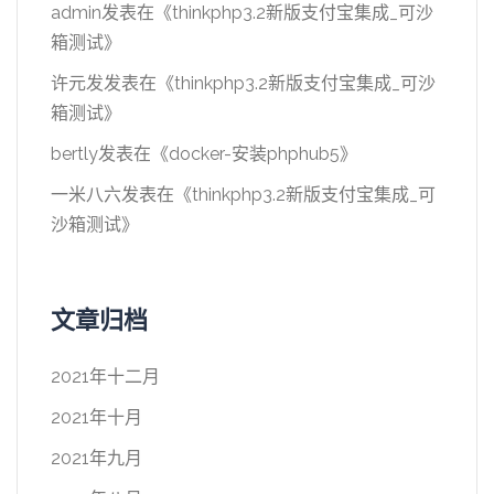
admin
发表在《
thinkphp3.2新版支付宝集成_可沙
箱测试
》
许元发
发表在《
thinkphp3.2新版支付宝集成_可沙
箱测试
》
bertly
发表在《
docker-安装phphub5
》
一米八六
发表在《
thinkphp3.2新版支付宝集成_可
沙箱测试
》
文章归档
2021年十二月
2021年十月
2021年九月