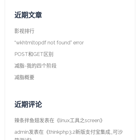
近期文章
影视排行
“wkhtmltopdf not found” error
POST和GET区别
减脂-我的四个阶段
减脂概要
近期评论
辣条拌鱼翅
发表在《
linux工具之screen
》
admin
发表在《
thinkphp3.2新版支付宝集成_可沙