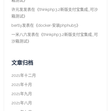
箱测试
》
许元发
发表在《
thinkphp3.2新版支付宝集成_可沙
箱测试
》
bertly
发表在《
docker-安装phphub5
》
一米八六
发表在《
thinkphp3.2新版支付宝集成_可
沙箱测试
》
文章归档
2021年十二月
2021年十月
2021年九月
2021年八月