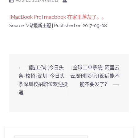
POSTED
2017年9月8日
[MacBook Pro] macbook 在家里落灰了。。
Source: V站最新主题
Published on 2017-09-08
Post
⟵
[酷工作] [今日头
[全球工单系统] 阿里云
navigation
条-校招-深圳] 今日头
云周刊取消订阅后能不
条深圳校招职位欢迎投
能不要发了？
⟶
递