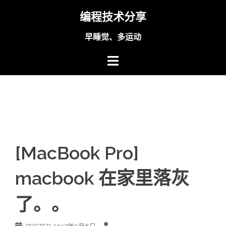
Skip
编程技术分享
to
content
早睡觉、多运动
[MacBook Pro]
macbook 在家里落灰
了。。