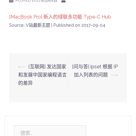
POSTED
2017年9月4日
[MacBook Pro] 新入的绿联多功能 Type-C Hub
Source: V站最新主题
Published on 2017-09-04
Post
⟵
[互联网] 发达国家
[问与答] ipset 根据 IP
navigation
和发展中国家编程语言
加入列表的问题
⟶
的差异
搜