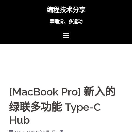
Skip
编程技术分享
to
content
早睡觉、多运动
[MacBook Pro] 新入的
绿联多功能 Type-C
Hub