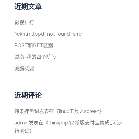
近期文章
影视排行
“wkhtmltopdf not found” error
POST和GET区别
减脂-我的四个阶段
减脂概要
近期评论
辣条拌鱼翅
发表在《
linux工具之screen
》
admin
发表在《
thinkphp3.2新版支付宝集成_可沙
箱测试
》