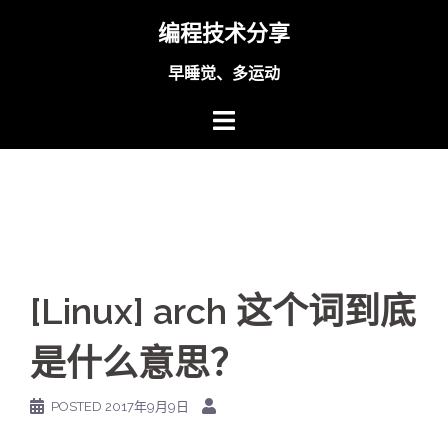
Skip
编程技术分享
to
content
早睡觉、多运动
[Linux] arch 这个词到底
是什么意思？
POSTED
2017年9月9日