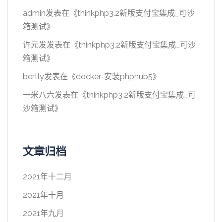
admin
发表在《
thinkphp3.2新版支付宝集成_可沙
箱测试
》
许元发
发表在《
thinkphp3.2新版支付宝集成_可沙
箱测试
》
bertly
发表在《
docker-安装phphub5
》
一米八六
发表在《
thinkphp3.2新版支付宝集成_可
沙箱测试
》
文章归档
2021年十二月
2021年十月
2021年九月