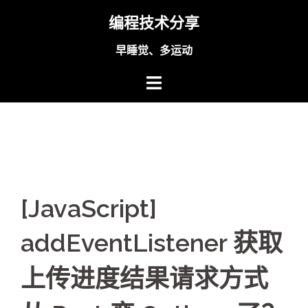
Skip
编程技术分享
to
content
早睡觉、多运动
[JavaScript]
addEventListener 获取
上传进度结果请求方式