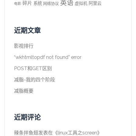
英语
碎片
系统
阿里云
虚拟机
网络协议
电影
近期文章
影视排行
“wkhtmltopdf not found” error
POST和GET区别
减脂-我的四个阶段
减脂概要
近期评论
辣条拌鱼翅
发表在《
linux工具之screen
》