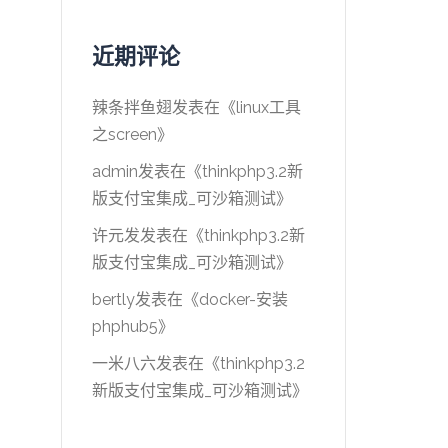
近期评论
辣条拌鱼翅
发表在《
linux工具
之screen
》
admin
发表在《
thinkphp3.2新
版支付宝集成_可沙箱测试
》
许元发
发表在《
thinkphp3.2新
版支付宝集成_可沙箱测试
》
bertly
发表在《
docker-安装
phphub5
》
一米八六
发表在《
thinkphp3.2
新版支付宝集成_可沙箱测试
》