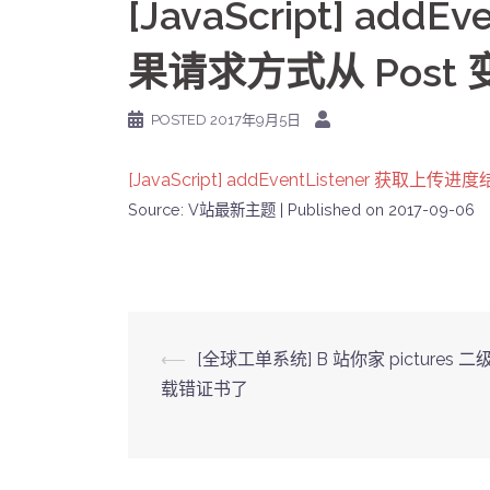
[JavaScript] ad
果请求方式从 Post 变 
POSTED
2017年9月5日
[JavaScript] addEventListener 获取上传
Source: V站最新主题
Published on 2017-09-06
Post
⟵
[全球工单系统] B 站你家 pictures 
载错证书了
navigation