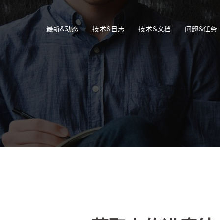
最新&动态
技术&日志
技术&文档
问题&任务