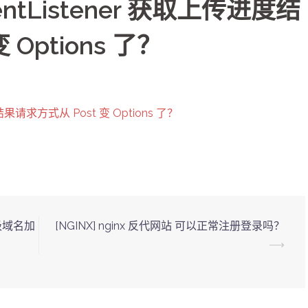
dEventListener 获取上传进度结
Options 了？
进度结果请求方式从 Post 变 Options 了？
二级域名加
[NGINX] nginx 反代网站 可以正常注册登录吗？
⟶