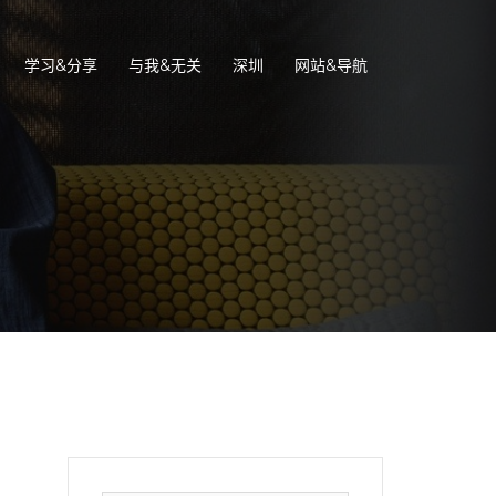
学习&分享
与我&无关
深圳
网站&导航