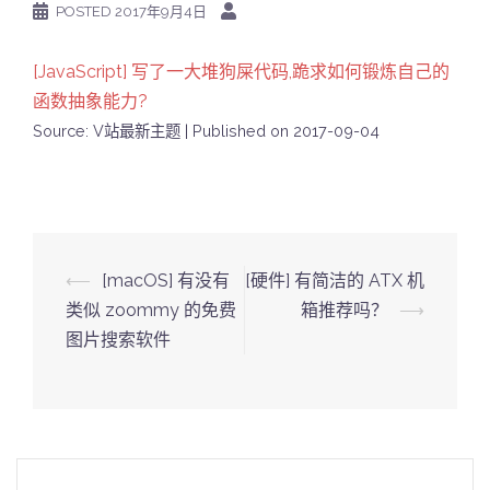
POSTED
2017年9月4日
[JavaScript] 写了一大堆狗屎代码,跪求如何锻炼自己的
函数抽象能力?
Source: V站最新主题
Published on 2017-09-04
Post
⟵
[macOS] 有没有
[硬件] 有简洁的 ATX 机
navigation
类似 zoommy 的免费
箱推荐吗？
⟶
图片搜索软件