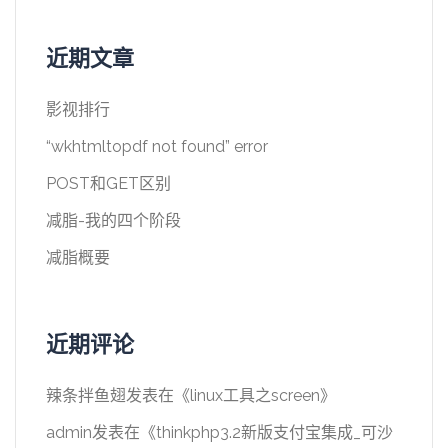
近期文章
影视排行
“wkhtmltopdf not found” error
POST和GET区别
减脂-我的四个阶段
减脂概要
近期评论
辣条拌鱼翅
发表在《
linux工具之screen
》
admin
发表在《
thinkphp3.2新版支付宝集成_可沙