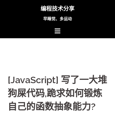
Skip
编程技术分享
to
content
早睡觉、多运动
[JavaScript] 写了一大堆
狗屎代码,跪求如何锻炼
自己的函数抽象能力?