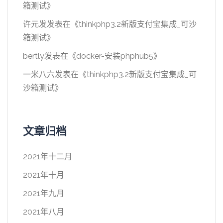
箱测试
》
许元发
发表在《
thinkphp3.2新版支付宝集成_可沙
箱测试
》
bertly
发表在《
docker-安装phphub5
》
一米八六
发表在《
thinkphp3.2新版支付宝集成_可
沙箱测试
》
文章归档
2021年十二月
2021年十月
2021年九月
2021年八月