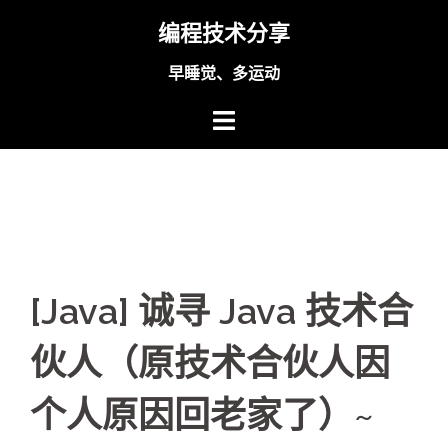
Skip
编程技术分享
to
content
早睡觉、多运动
[Java] 诚寻 Java 技术合
伙人（原技术合伙人因
个人原因回老家了）~