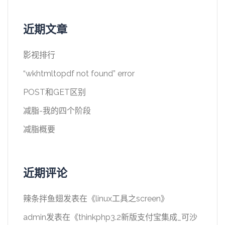
近期文章
影视排行
“wkhtmltopdf not found” error
POST和GET区别
减脂-我的四个阶段
减脂概要
近期评论
辣条拌鱼翅
发表在《
linux工具之screen
》
admin
发表在《
thinkphp3.2新版支付宝集成_可沙