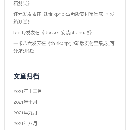
箱测试
》
许元发
发表在《
thinkphp3.2新版支付宝集成_可沙
箱测试
》
bertly
发表在《
docker-安装phphub5
》
一米八六
发表在《
thinkphp3.2新版支付宝集成_可
沙箱测试
》
文章归档
2021年十二月
2021年十月
2021年九月
2021年八月