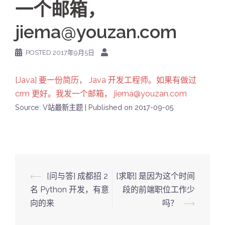
一个邮箱，
jiema@youzan.com
POSTED
2017年9月5日
[Java] 要一份简历， Java 开发工程师。如果有做过
crm 更好。我发一个邮箱， jiema@youzan.com
Source: V站最新主题
Published on 2017-09-05
Post
⟵
[问与答] 成都招 2
[求职] 是因为这个时间
navigation
名 Python 开发，有意
段的前端职位工作少
向的来
吗？
⟶