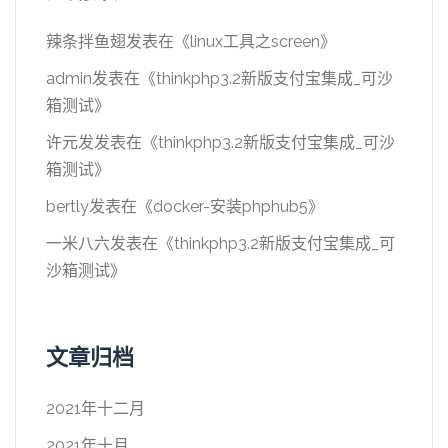
辣条拌鱼翅
发表在《
linux工具之screen
》
admin
发表在《
thinkphp3.2新版支付宝集成_可沙
箱测试
》
许元发
发表在《
thinkphp3.2新版支付宝集成_可沙
箱测试
》
bertly
发表在《
docker-安装phphub5
》
一米八六
发表在《
thinkphp3.2新版支付宝集成_可
沙箱测试
》
文章归档
2021年十二月
2021年十月