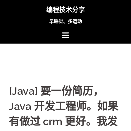
Skip
编程技术分享
to
content
早睡觉、多运动
[Java] 要一份简历，
Java 开发工程师。如果
有做过 crm 更好。我发