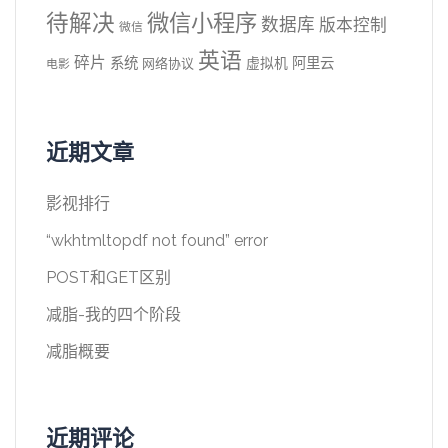
待解决
微信小程序
数据库
版本控制
微信
英语
碎片
系统
阿里云
虚拟机
网络协议
电影
近期文章
影视排行
“wkhtmltopdf not found” error
POST和GET区别
减脂-我的四个阶段
减脂概要
近期评论