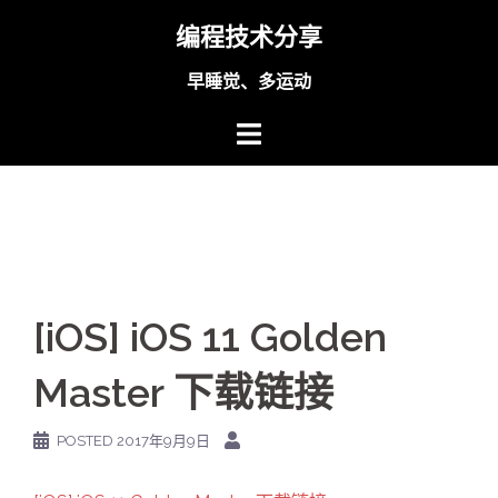
Skip
编程技术分享
to
content
早睡觉、多运动
[iOS] iOS 11 Golden
Master 下载链接
POSTED
2017年9月9日