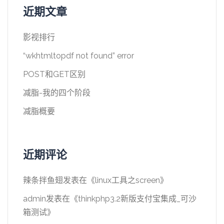
近期文章
影视排行
“wkhtmltopdf not found” error
POST和GET区别
减脂-我的四个阶段
减脂概要
近期评论
辣条拌鱼翅
发表在《
linux工具之screen
》
admin
发表在《
thinkphp3.2新版支付宝集成_可沙
箱测试
》