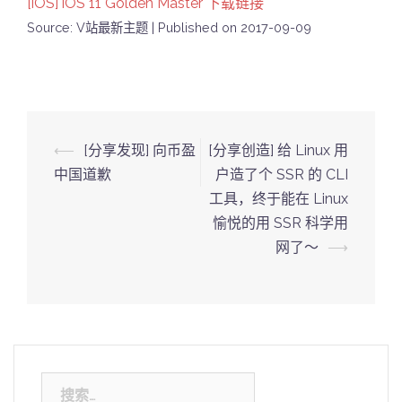
[iOS] iOS 11 Golden Master 下载链接
Source: V站最新主题
Published on 2017-09-09
Post
⟵
[分享发现] 向币盈
[分享创造] 给 Linux 用
navigation
中国道歉
户造了个 SSR 的 CLI
工具，终于能在 Linux
愉悦的用 SSR 科学用
网了～
⟶
搜