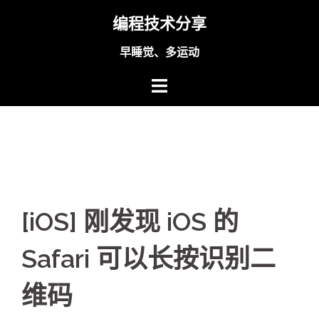
Skip
编程技术分享
to
content
早睡觉、多运动
[iOS] 刚发现 iOS 的
Safari 可以长按识别二
维码