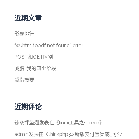
近期文章
影视排行
“wkhtmltopdf not found” error
POST和GET区别
减脂-我的四个阶段
减脂概要
近期评论
辣条拌鱼翅
发表在《
linux工具之screen
》
admin
发表在《
thinkphp3.2新版支付宝集成_可沙