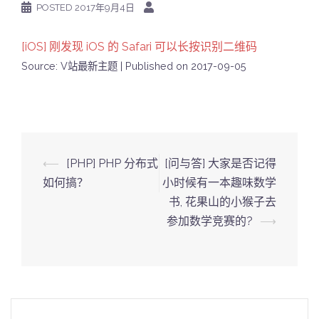
POSTED
2017年9月4日
[iOS] 刚发现 iOS 的 Safari 可以长按识别二维码
Source: V站最新主题
Published on 2017-09-05
Post
⟵
[PHP] PHP 分布式
[问与答] 大家是否记得
navigation
如何搞？
小时候有一本趣味数学
书, 花果山的小猴子去
参加数学竞赛的?
⟶