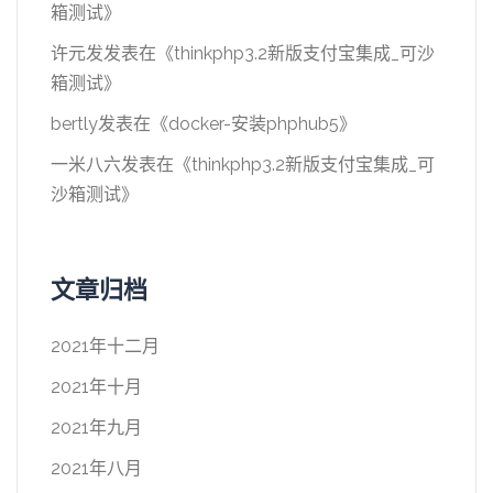
箱测试
》
许元发
发表在《
thinkphp3.2新版支付宝集成_可沙
箱测试
》
bertly
发表在《
docker-安装phphub5
》
一米八六
发表在《
thinkphp3.2新版支付宝集成_可
沙箱测试
》
文章归档
2021年十二月
2021年十月
2021年九月
2021年八月