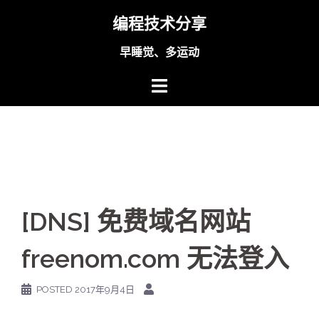
Skip
编程技术分享
to
content
早睡觉、多运动
[DNS] 免费域名网站
freenom.com 无法登入
POSTED
2017年9月4日