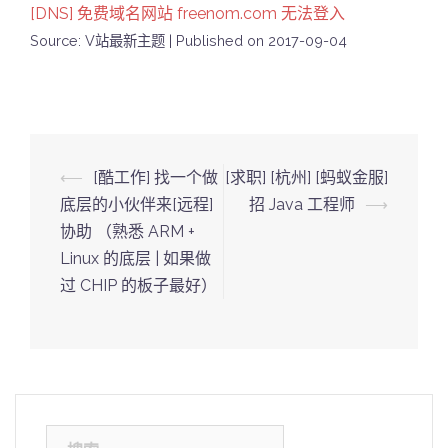
[DNS] 免费域名网站 freenom.com 无法登入
Source: V站最新主题
Published on 2017-09-04
Post
⟵
[酷工作] 找一个做
[求职] [杭州] [蚂蚁金服]
navigation
底层的小伙伴来[远程]
招 Java 工程师
⟶
协助 （熟悉 ARM +
Linux 的底层 | 如果做
过 CHIP 的板子最好）
搜