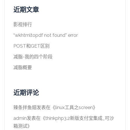
近期文章
影视排行
“wkhtmltopdf not found” error
POST和GET区别
减脂-我的四个阶段
减脂概要
近期评论
辣条拌鱼翅
发表在《
linux工具之screen
》
admin
发表在《
thinkphp3.2新版支付宝集成_可沙
箱测试
》