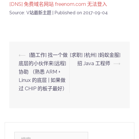
[DNS] 免费域名网站 freenom.com 无法登入
Source: V站最新主题
Published on 2017-09-04
Post
⟵
[酷工作] 找一个做
[求职] [杭州] [蚂蚁金服]
navigation
底层的小伙伴来[远程]
招 Java 工程师
⟶
协助 （熟悉 ARM +
Linux 的底层 | 如果做
过 CHIP 的板子最好）
搜