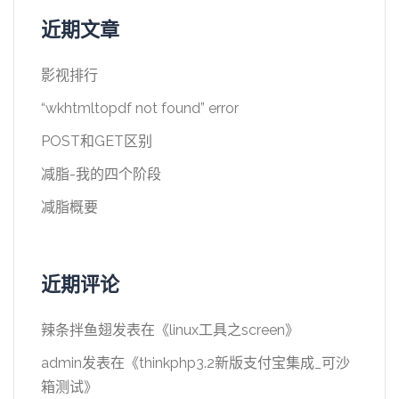
近期文章
影视排行
“wkhtmltopdf not found” error
POST和GET区别
减脂-我的四个阶段
减脂概要
近期评论
辣条拌鱼翅
发表在《
linux工具之screen
》
admin
发表在《
thinkphp3.2新版支付宝集成_可沙
箱测试
》