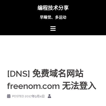
Skip
编程技术分享
to
content
早睡觉、多运动
[DNS] 免费域名网站
freenom.com 无法登入
POSTED
2017年9月4日