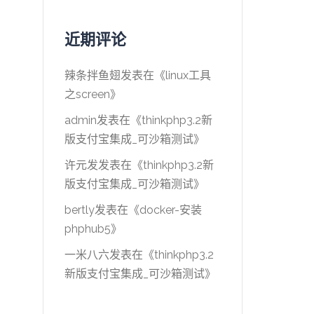
近期评论
辣条拌鱼翅
发表在《
linux工具
之screen
》
admin
发表在《
thinkphp3.2新
版支付宝集成_可沙箱测试
》
许元发
发表在《
thinkphp3.2新
版支付宝集成_可沙箱测试
》
bertly
发表在《
docker-安装
phphub5
》
一米八六
发表在《
thinkphp3.2
新版支付宝集成_可沙箱测试
》