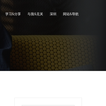
学习&分享
与我&无关
深圳
网站&导航