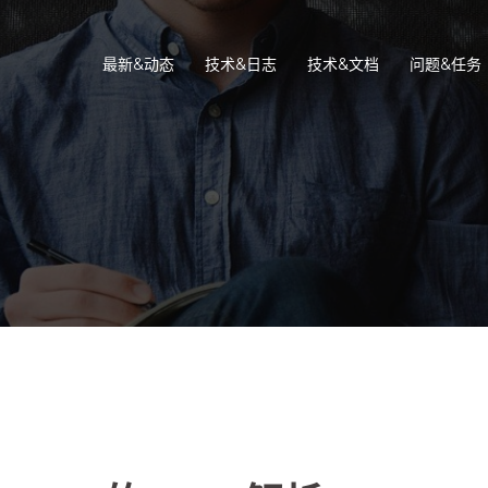
最新&动态
技术&日志
技术&文档
问题&任务