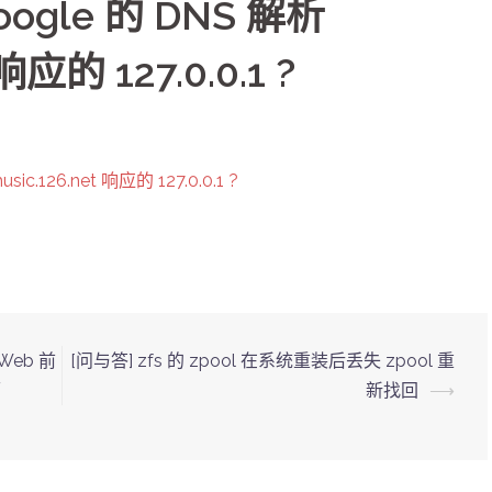
ogle 的 DNS 解析
响应的 127.0.0.1 ?
c.126.net 响应的 127.0.0.1 ?
Web 前
[问与答] zfs 的 zpool 在系统重装后丢失 zpool 重
师
新找回
⟶