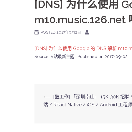
[DNS] 为什么使用 Go
m10.music.126.net 
POSTED
2017年9月2日
[DNS] 为什么使用 Google 的 DNS 解析 m10.musi
Source: V站最新主题
Published on 2017-09-02
Post
⟵
[酷工作] 「深圳南山」 15K-30K 招聘 
端 / React Native / iOS / Android 工程
navigation