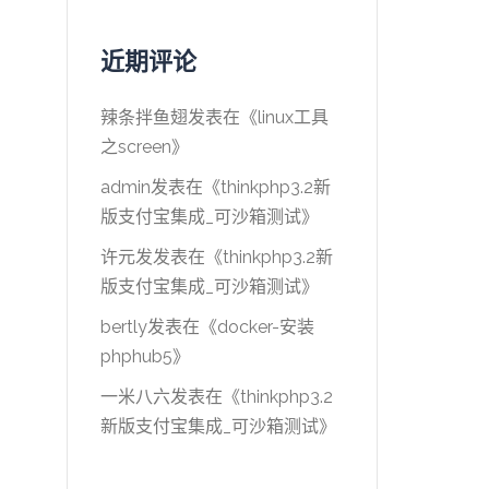
近期评论
辣条拌鱼翅
发表在《
linux工具
之screen
》
admin
发表在《
thinkphp3.2新
版支付宝集成_可沙箱测试
》
许元发
发表在《
thinkphp3.2新
版支付宝集成_可沙箱测试
》
bertly
发表在《
docker-安装
phphub5
》
一米八六
发表在《
thinkphp3.2
新版支付宝集成_可沙箱测试
》