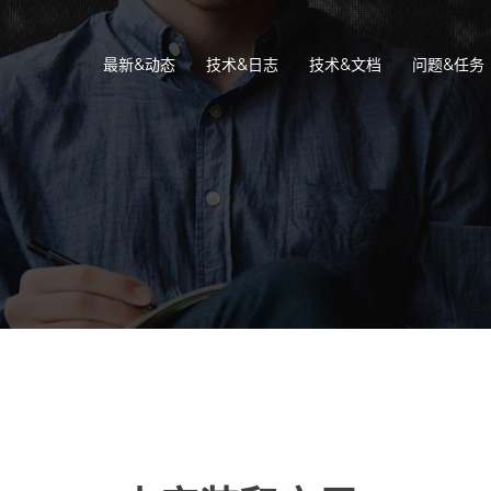
最新&动态
技术&日志
技术&文档
问题&任务