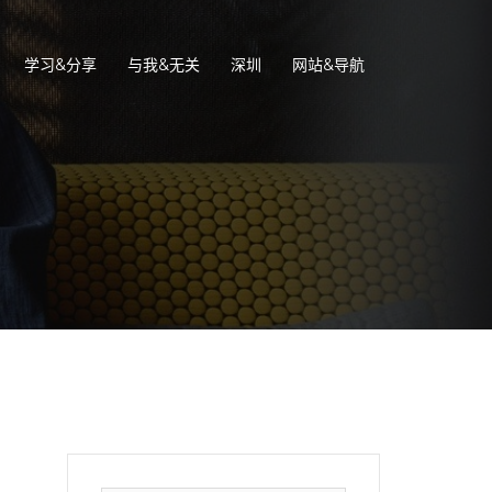
学习&分享
与我&无关
深圳
网站&导航