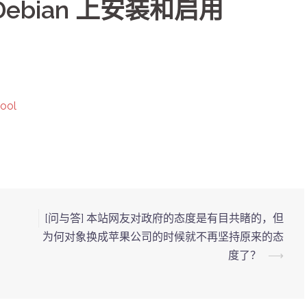
u/Debian 上安装和启用
ool
？
[问与答] 本站网友对政府的态度是有目共睹的，但
为何对象换成苹果公司的时候就不再坚持原来的态
度了？
⟶