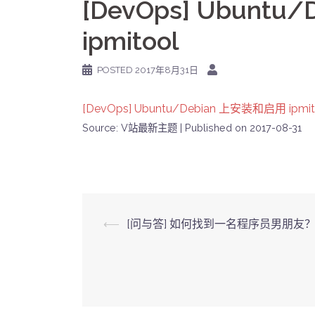
[DevOps] Ubunt
ipmitool
POSTED
2017年8月31日
[DevOps] Ubuntu/Debian 上安装和启用 ipmit
Source: V站最新主题
Published on 2017-08-31
Post
⟵
[问与答] 如何找到一名程序员男朋友
navigation