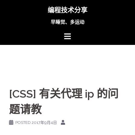
Skip
编程技术分享
to
content
早睡觉、多运动
[CSS] 有关代理 ip 的问
题请教
POSTED
2017年9月4日