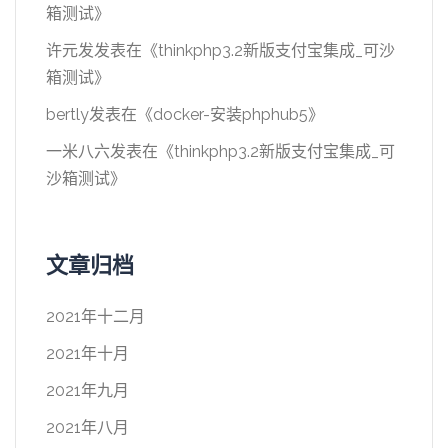
箱测试
》
许元发
发表在《
thinkphp3.2新版支付宝集成_可沙
箱测试
》
bertly
发表在《
docker-安装phphub5
》
一米八六
发表在《
thinkphp3.2新版支付宝集成_可
沙箱测试
》
文章归档
2021年十二月
2021年十月
2021年九月
2021年八月