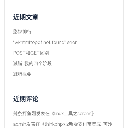
近期文章
影视排行
“wkhtmltopdf not found” error
POST和GET区别
减脂-我的四个阶段
减脂概要
近期评论
辣条拌鱼翅
发表在《
linux工具之screen
》
admin
发表在《
thinkphp3.2新版支付宝集成_可沙