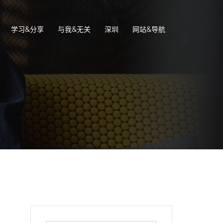
学习&分享
与我&无关
深圳
网站&导航