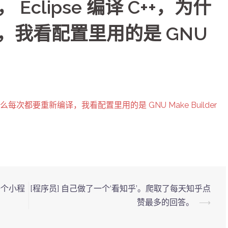
助， Eclipse 编译 C++，为什
，我看配置里用的是 GNU
++，为什么每次都要重新编译，我看配置里用的是 GNU Make Builder
一个小程
[程序员] 自己做了一个‘看知乎’。爬取了每天知乎点
赞最多的回答。
⟶