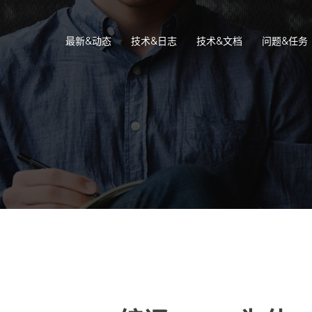
最新&动态
技术&日志
技术&文档
问题&任务