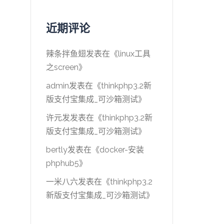
近期评论
辣条拌鱼翅
发表在《
linux工具
之screen
》
admin
发表在《
thinkphp3.2新
版支付宝集成_可沙箱测试
》
许元发
发表在《
thinkphp3.2新
版支付宝集成_可沙箱测试
》
bertly
发表在《
docker-安装
phphub5
》
一米八六
发表在《
thinkphp3.2
新版支付宝集成_可沙箱测试
》