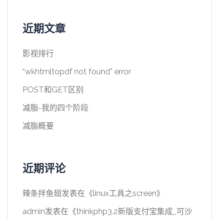
近期文章
影视排行
“wkhtmltopdf not found” error
POST和GET区别
减脂-我的四个阶段
减脂概要
近期评论
辣条拌鱼翅
发表在《
linux工具之screen
》
admin
发表在《
thinkphp3.2新版支付宝集成_可沙