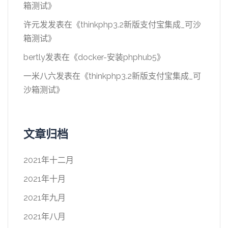
箱测试
》
许元发
发表在《
thinkphp3.2新版支付宝集成_可沙
箱测试
》
bertly
发表在《
docker-安装phphub5
》
一米八六
发表在《
thinkphp3.2新版支付宝集成_可
沙箱测试
》
文章归档
2021年十二月
2021年十月
2021年九月
2021年八月