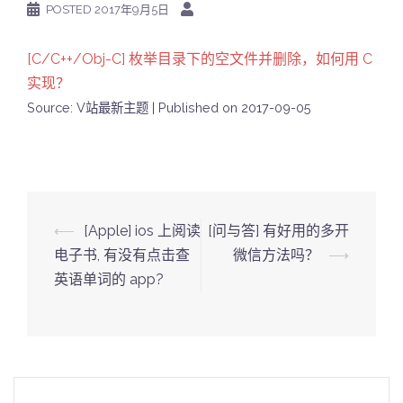
POSTED
2017年9月5日
[C/C++/Obj-C] 枚举目录下的空文件并删除，如何用 C
实现？
Source: V站最新主题
Published on 2017-09-05
Post
⟵
[Apple] ios 上阅读
[问与答] 有好用的多开
navigation
电子书, 有没有点击查
微信方法吗？
⟶
英语单词的 app?