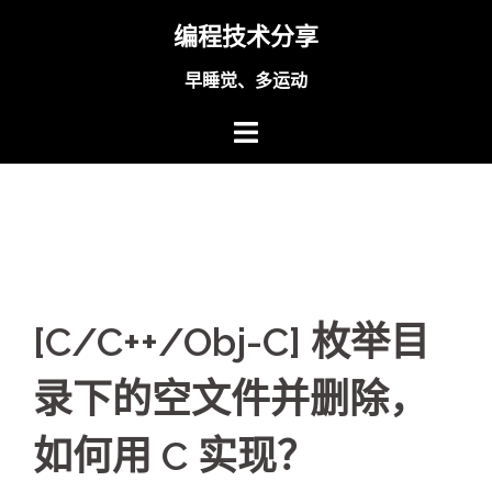
Skip
编程技术分享
to
content
早睡觉、多运动
[C/C++/Obj-C] 枚举目
录下的空文件并删除，
如何用 C 实现？