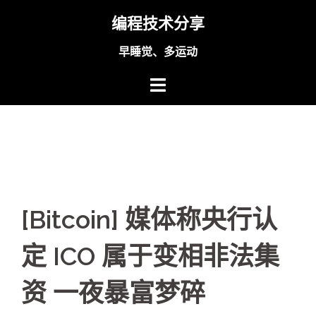
Skip
编程技术分享
to
content
早睡觉、多运动
[Bitcoin] 媒体称央行认
定 ICO 属于变相非法集
资 一夜暴富梦碎