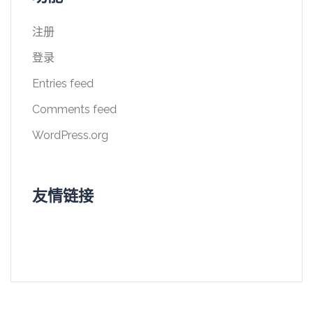
注册
登录
Entries feed
Comments feed
WordPress.org
友情链接