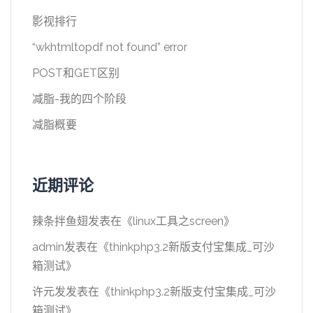
影视排行
“wkhtmltopdf not found” error
POST和GET区别
减脂-我的四个阶段
减脂概要
近期评论
辣条拌鱼翅
发表在《
linux工具之screen
》
admin
发表在《
thinkphp3.2新版支付宝集成_可沙
箱测试
》
许元发
发表在《
thinkphp3.2新版支付宝集成_可沙
箱测试
》