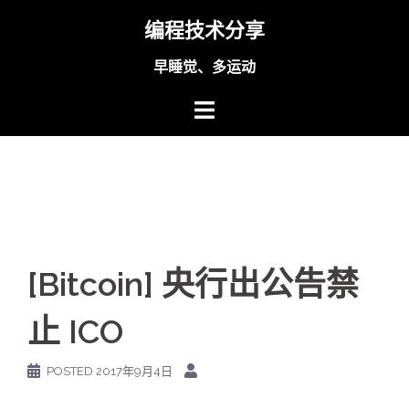
Skip
编程技术分享
to
content
早睡觉、多运动
[Bitcoin] 央行出公告禁
止 ICO
POSTED
2017年9月4日