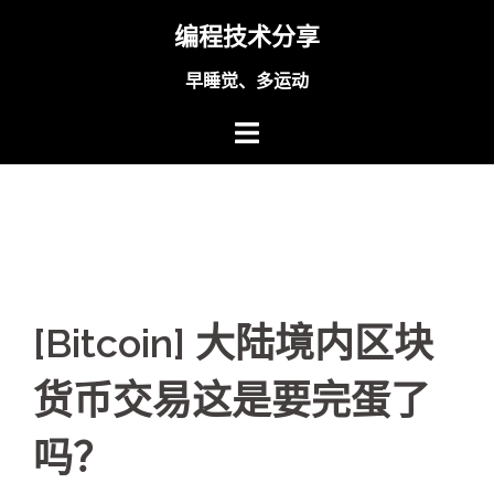
Skip
编程技术分享
to
content
早睡觉、多运动
[Bitcoin] 大陆境内区块
货币交易这是要完蛋了
吗？