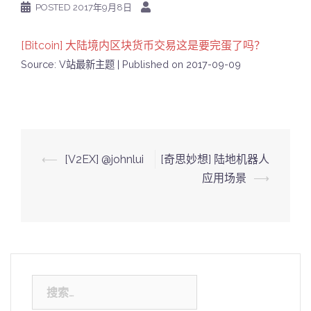
POSTED
2017年9月8日
[Bitcoin] 大陆境内区块货币交易这是要完蛋了吗？
Source: V站最新主题
Published on 2017-09-09
Post
⟵
[V2EX] @johnlui
[奇思妙想] 陆地机器人
navigation
应用场景
⟶
搜
索：