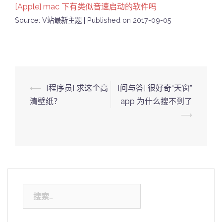
[Apple] mac 下有类似音速启动的软件吗
Source: V站最新主题
Published on 2017-09-05
Post
⟵
[程序员] 求这个高
[问与答] 很好奇“天窗”
navigation
清壁纸？
app 为什么搜不到了
⟶
搜
索：