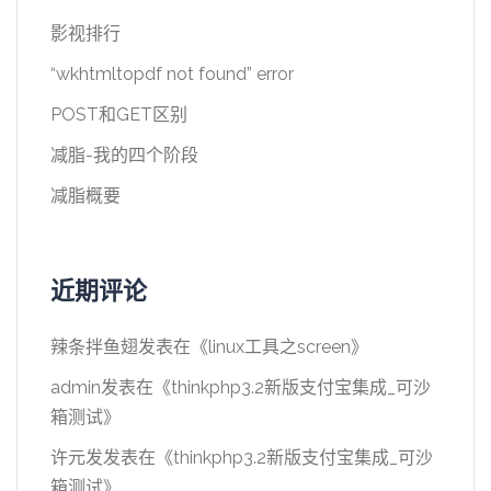
影视排行
“wkhtmltopdf not found” error
POST和GET区别
减脂-我的四个阶段
减脂概要
近期评论
辣条拌鱼翅
发表在《
linux工具之screen
》
admin
发表在《
thinkphp3.2新版支付宝集成_可沙
箱测试
》
许元发
发表在《
thinkphp3.2新版支付宝集成_可沙
箱测试
》