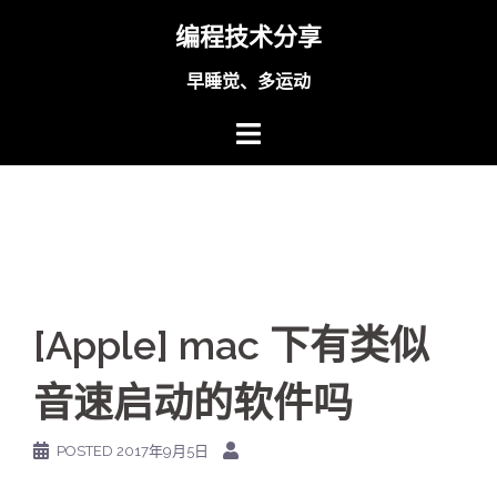
Skip
编程技术分享
to
content
早睡觉、多运动
[Apple] mac 下有类似
音速启动的软件吗
POSTED
2017年9月5日