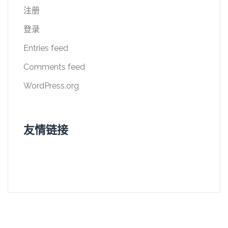
注册
登录
Entries feed
Comments feed
WordPress.org
友情链接