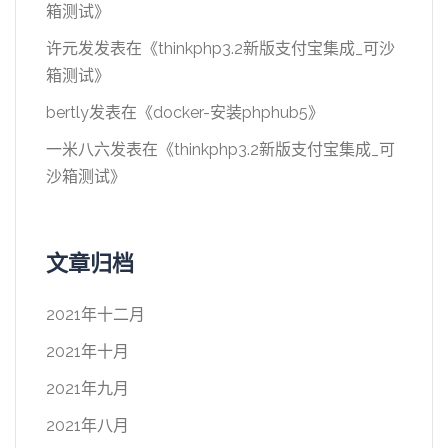
箱测试
》
许元发
发表在《
thinkphp3.2新版支付宝集成_可沙
箱测试
》
bertly
发表在《
docker-安装phphub5
》
一米八六
发表在《
thinkphp3.2新版支付宝集成_可
沙箱测试
》
文章归档
2021年十二月
2021年十月
2021年九月
2021年八月