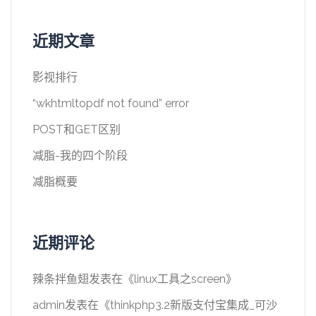
近期文章
影视排行
“wkhtmltopdf not found” error
POST和GET区别
减脂-我的四个阶段
减脂概要
近期评论
辣条拌鱼翅
发表在《
linux工具之screen
》
admin
发表在《
thinkphp3.2新版支付宝集成_可沙