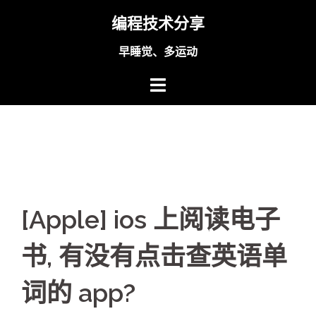
Skip
编程技术分享
to
content
早睡觉、多运动
[Apple] ios 上阅读电子
书, 有没有点击查英语单
词的 app?