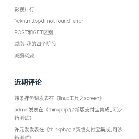
影视排行
“wkhtmltopdf not found” error
POST和GET区别
减脂-我的四个阶段
减脂概要
近期评论
辣条拌鱼翅
发表在《
linux工具之screen
》
admin
发表在《
thinkphp3.2新版支付宝集成_可沙
箱测试
》
许元发
发表在《
thinkphp3.2新版支付宝集成_可沙
箱测试
》