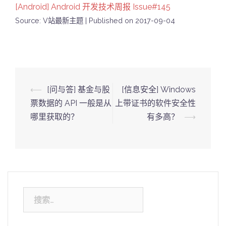
[Android] Android 开发技术周报 Issue#145
Source: V站最新主题
Published on 2017-09-04
Post
⟵
[问与答] 基金与股
[信息安全] Windows
navigation
票数据的 API 一般是从
上带证书的软件安全性
哪里获取的？
有多高？
⟶
搜
索：