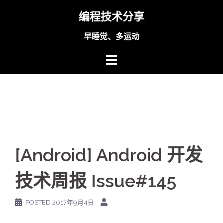
Skip
编程技术分享
to
content
早睡觉、多运动
[Android] Android 开发
技术周报 Issue#145
POSTED
2017年9月4日