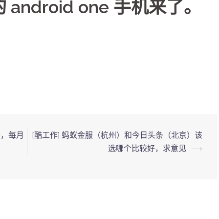
的 android one 手机来了。
装，每月
[酷工作] 蚂蚁金服（杭州）和今日头条（北京）该
选哪个比较好，求意见
⟶