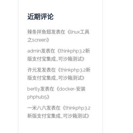
近期评论
辣条拌鱼翅
发表在《
linux工具
之screen
》
admin
发表在《
thinkphp3.2新
版支付宝集成_可沙箱测试
》
许元发
发表在《
thinkphp3.2新
版支付宝集成_可沙箱测试
》
bertly
发表在《
docker-安装
phphub5
》
一米八六
发表在《
thinkphp3.2
新版支付宝集成_可沙箱测试
》