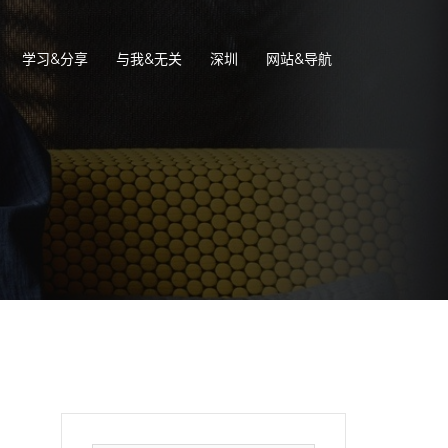
学习&分享
与我&无关
深圳
网站&导航