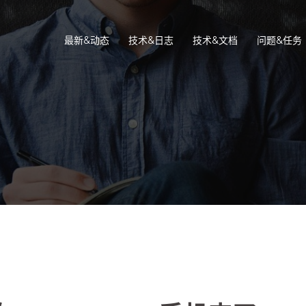
最新&动态
技术&日志
技术&文档
问题&任务