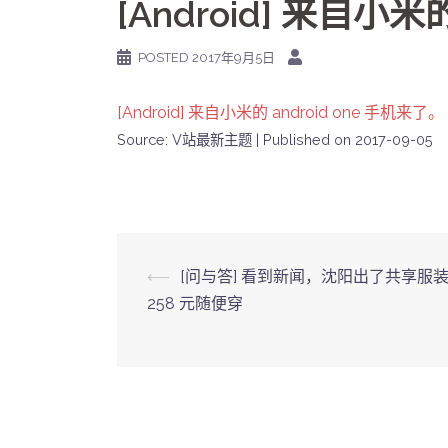
[Android] 来自小米
POSTED
2017年9月5日
[Android] 来自小米的 android one 手机来了。
Source: V站最新主题
Published on 2017-09-05
Post
⟵
[问与答] 看到新闻，沈阳出了共享服
258 元随便穿
navigation