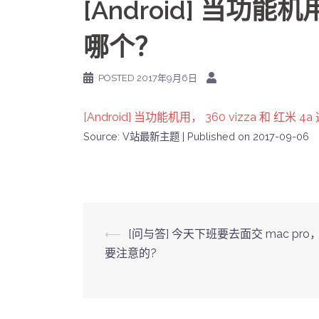
[Android] 当功能机用
哪个？
POSTED
2017年9月6日
[Android] 当功能机用， 360 vizza 和 红米 4
Source: V站最新主题
Published on 2017-09-06
Post
⟵
[问与答] 今天下班要去面交 mac pr
要注意的?
navigation