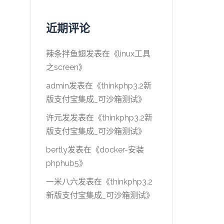
近期评论
辣条拌鱼翅
发表在《
linux工具
之screen
》
admin
发表在《
thinkphp3.2新
版支付宝集成_可沙箱测试
》
许元发
发表在《
thinkphp3.2新
版支付宝集成_可沙箱测试
》
bertly
发表在《
docker-安装
phphub5
》
一米八六
发表在《
thinkphp3.2
新版支付宝集成_可沙箱测试
》