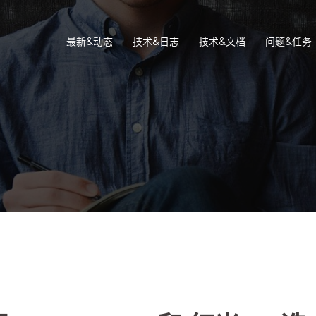
最新&动态
技术&日志
技术&文档
问题&任务