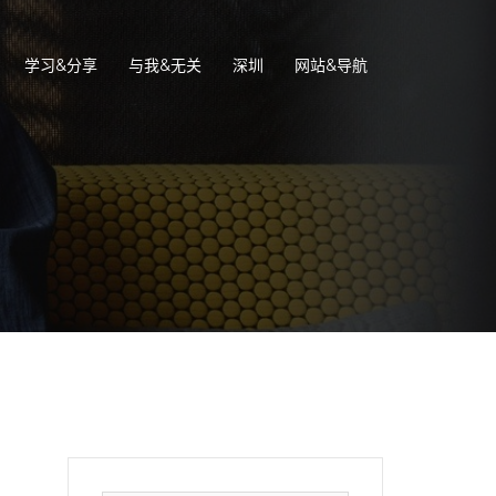
学习&分享
与我&无关
深圳
网站&导航