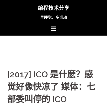
Skip
编程技术分享
to
content
早睡觉、多运动
[2017] ICO 是什麽？感
觉好像快凉了 媒体：七
部委叫停的 ICO