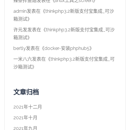
辣条拌鱼翅
发表在《
linux工具之screen
》
admin
发表在《
thinkphp3.2新版支付宝集成_可沙
箱测试
》
许元发
发表在《
thinkphp3.2新版支付宝集成_可沙
箱测试
》
bertly
发表在《
docker-安装phphub5
》
一米八六
发表在《
thinkphp3.2新版支付宝集成_可
沙箱测试
》
文章归档
2021年十二月
2021年十月
2021年九月