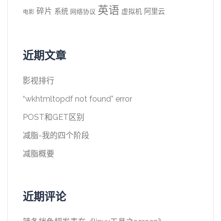
英语
碎片
系统
阿里云
虚拟机
网络协议
电影
近期文章
影视排行
“wkhtmltopdf not found” error
POST和GET区别
减脂-我的四个阶段
减脂概要
近期评论