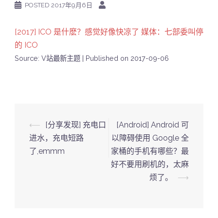
POSTED
2017年9月6日
[2017] ICO 是什麽？感觉好像快凉了 媒体：七部委叫停
的 ICO
Source: V站最新主题
Published on 2017-09-06
Post
⟵
[分享发现] 充电口
[Android] Android 可
navigation
进水，充电短路
以障碍使用 Google 全
了,emmm
家桶的手机有哪些？最
好不要用刷机的，太麻
烦了。
⟶