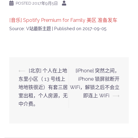
POSTED
2017年9月5日
[音乐] Spotify Premium for Family 美区 准备发车
Source: V站最新主题
Published on 2017-09-05
Post
⟵
[北京] 个人在上地
[iPhone] 突然之间，
navigation
东里小区（ 13 号线上
iPhone 锁屏就断开
地地铁很近）有套三居
WiFi，解锁之后不会立
室出租，个人房源，无
即连上 WiFi
⟶
中介费。