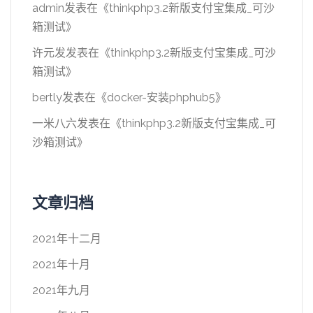
admin
发表在《
thinkphp3.2新版支付宝集成_可沙
箱测试
》
许元发
发表在《
thinkphp3.2新版支付宝集成_可沙
箱测试
》
bertly
发表在《
docker-安装phphub5
》
一米八六
发表在《
thinkphp3.2新版支付宝集成_可
沙箱测试
》
文章归档
2021年十二月
2021年十月
2021年九月