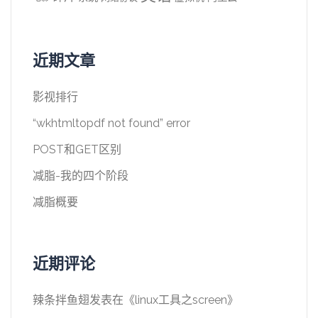
近期文章
影视排行
“wkhtmltopdf not found” error
POST和GET区别
减脂-我的四个阶段
减脂概要
近期评论
辣条拌鱼翅
发表在《
linux工具之screen
》