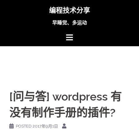
Skip
编程技术分享
to
content
早睡觉、多运动
[问与答] wordpress 有
没有制作手册的插件?
POSTED
2017年9月1日