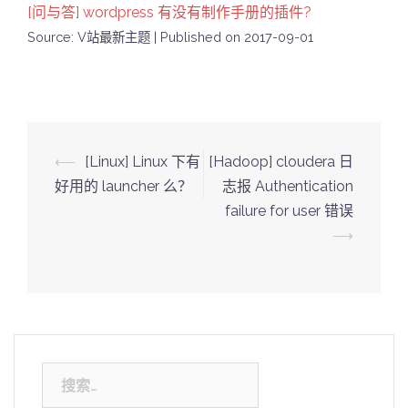
[问与答] wordpress 有没有制作手册的插件?
Source: V站最新主题
Published on 2017-09-01
Post
⟵
[Linux] Linux 下有
[Hadoop] cloudera 日
navigation
好用的 launcher 么？
志报 Authentication
failure for user 错误
⟶
搜
索：