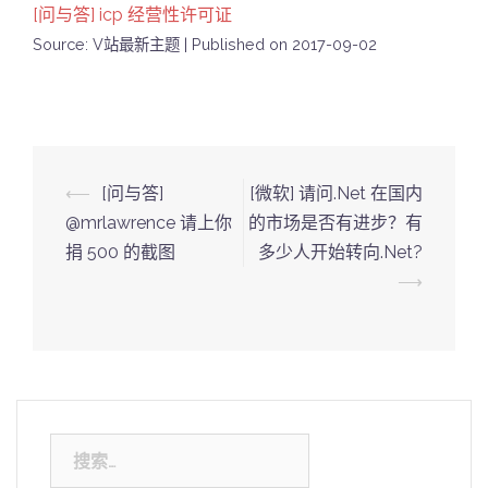
[问与答] icp 经营性许可证
Source: V站最新主题
Published on 2017-09-02
Post
⟵
[问与答]
[微软] 请问.Net 在国内
navigation
@mrlawrence 请上你
的市场是否有进步？有
捐 500 的截图
多少人开始转向.Net?
⟶
搜
索：