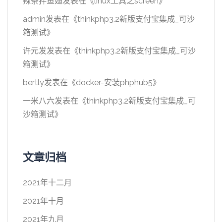
辣条拌鱼翅
发表在《
linux工具之screen
》
admin
发表在《
thinkphp3.2新版支付宝集成_可沙
箱测试
》
许元发
发表在《
thinkphp3.2新版支付宝集成_可沙
箱测试
》
bertly
发表在《
docker-安装phphub5
》
一米八六
发表在《
thinkphp3.2新版支付宝集成_可
沙箱测试
》
文章归档
2021年十二月
2021年十月
2021年九月