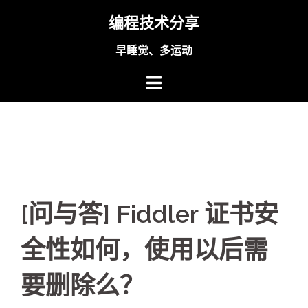
Skip
编程技术分享
to
content
早睡觉、多运动
[问与答] Fiddler 证书安
全性如何，使用以后需
要删除么？