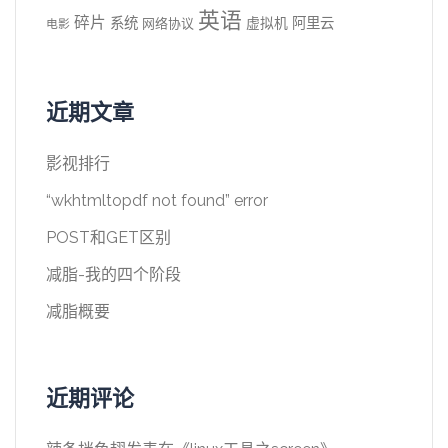
英语
碎片
系统
阿里云
虚拟机
网络协议
电影
近期文章
影视排行
“wkhtmltopdf not found” error
POST和GET区别
减脂-我的四个阶段
减脂概要
近期评论