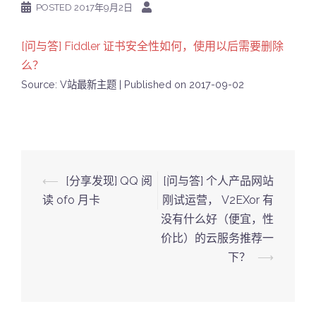
POSTED
2017年9月2日
[问与答] Fiddler 证书安全性如何，使用以后需要删除
么？
Source: V站最新主题
Published on 2017-09-02
Post
⟵
[分享发现] QQ 阅
[问与答] 个人产品网站
navigation
读 ofo 月卡
刚试运营， V2EXor 有
没有什么好（便宜，性
价比）的云服务推荐一
下？
⟶