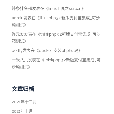
辣条拌鱼翅
发表在《
linux工具之screen
》
admin
发表在《
thinkphp3.2新版支付宝集成_可沙
箱测试
》
许元发
发表在《
thinkphp3.2新版支付宝集成_可沙
箱测试
》
bertly
发表在《
docker-安装phphub5
》
一米八六
发表在《
thinkphp3.2新版支付宝集成_可
沙箱测试
》
文章归档
2021年十二月
2021年十月