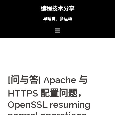
Skip
编程技术分享
to
content
早睡觉、多运动
[问与答] Apache 与
HTTPS 配置问题，
OpenSSL resuming