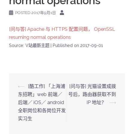
normal operations
POSTED
2017年9月1日
[问与答] Apache 与 HTTPS 配置问题， OpenSSL
resuming normal operations
Source: V站最新主题
Published on 2017-09-01
Post
⟵
[酷工作] 「上海浦
[问与答] 光猫设置成拨
navigation
东招聘」web 前端／
号后，路由器获取不到
后端／ iOS／ android
IP 地址？
⟶
全职岗位和各岗位开发
实习生