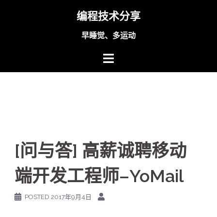
Skip
编程技术分享
to
content
早睡觉、多运动
[问与答] 高薪诚聘移动
端开发工程师–YoMail
POSTED
2017年9月4日