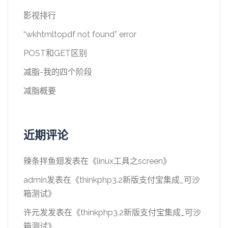
影视排行
“wkhtmltopdf not found” error
POST和GET区别
减脂-我的四个阶段
减脂概要
近期评论
辣条拌鱼翅
发表在《
linux工具之screen
》
admin
发表在《
thinkphp3.2新版支付宝集成_可沙
箱测试
》
许元发
发表在《
thinkphp3.2新版支付宝集成_可沙
箱测试
》