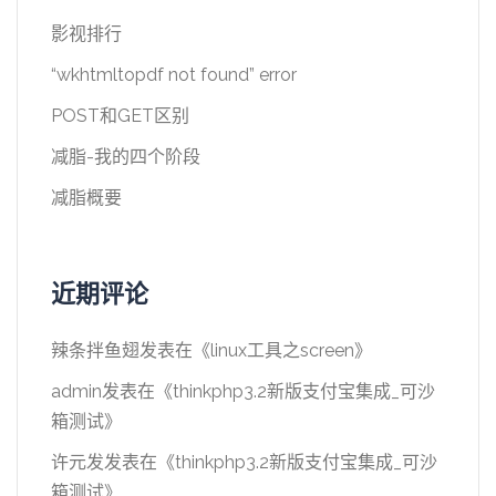
影视排行
“wkhtmltopdf not found” error
POST和GET区别
减脂-我的四个阶段
减脂概要
近期评论
辣条拌鱼翅
发表在《
linux工具之screen
》
admin
发表在《
thinkphp3.2新版支付宝集成_可沙
箱测试
》
许元发
发表在《
thinkphp3.2新版支付宝集成_可沙
箱测试
》