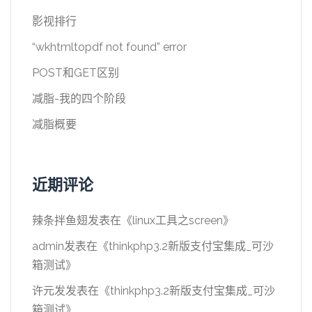
影视排行
“wkhtmltopdf not found” error
POST和GET区别
减脂-我的四个阶段
减脂概要
近期评论
辣条拌鱼翅
发表在《
linux工具之screen
》
admin
发表在《
thinkphp3.2新版支付宝集成_可沙
箱测试
》
许元发
发表在《
thinkphp3.2新版支付宝集成_可沙
箱测试
》