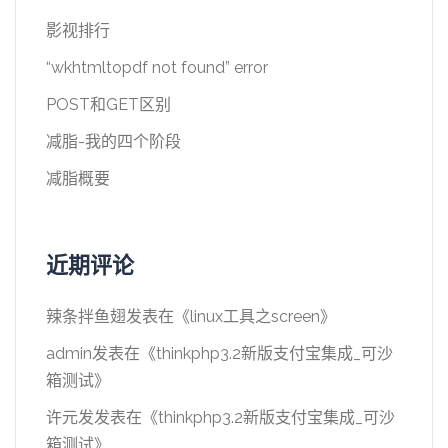
影视排行
“wkhtmltopdf not found” error
POST和GET区别
减脂-我的四个阶段
减脂概要
近期评论
辣条拌鱼翅
发表在《
linux工具之screen
》
admin
发表在《
thinkphp3.2新版支付宝集成_可沙
箱测试
》
许元发
发表在《
thinkphp3.2新版支付宝集成_可沙
箱测试
》