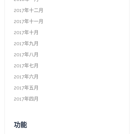
2017年十二月
2017年十一月
2017年十月
2017年九月
2017年八月
2017年七月
2017年六月
2017年五月
2017年四月
功能